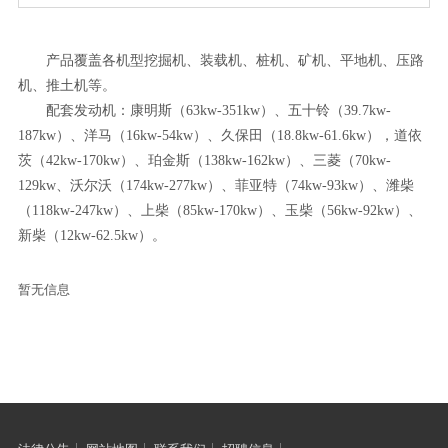
产品覆盖各机型挖掘机、装载机、桩机、矿机、平地机、压路
机、推土机等。
配套发动机：康明斯（63kw-351kw）、五十铃（39.7kw-
187kw）、洋马（16kw-54kw）、久保田（18.8kw-61.6kw），道依
茨（42kw-170kw）、珀金斯（138kw-162kw）、三菱（70kw-
129kw、沃尔沃（174kw-277kw）、菲亚特（74kw-93kw）、潍柴
（118kw-247kw）、上柴（85kw-170kw）、玉柴（56kw-92kw）、
新柴（12kw-62.5kw）。
暂无信息