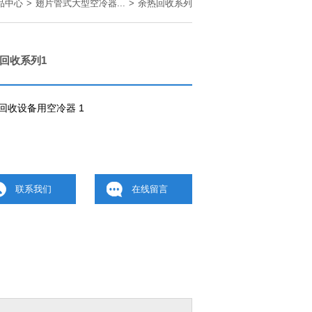
品中心
>
翅片管式大型空冷器...
>
余热回收系列
回收系列1
回收设备用空冷器 1
联系我们
在线留言