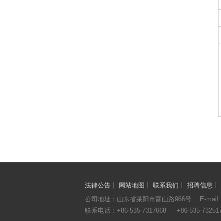
法律公告
网站地图
联系我们
招聘信息
公司地址：山东省莱阳市富山路966号 E-mail
联系电话：
+86-535-7317668
+86-535-73251