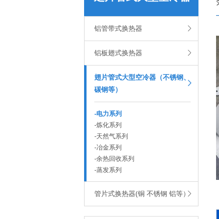

铝管带式换热器
（不锈钢、碳钢等）

铝板翅式换热器
翅片管式大型空冷器（不锈钢、

碳钢等）
-
电力系列
-
炼化系列
-
天然气系列
-
冶金系列
-
余热回收系列
-
蒸发系列

管片式换热器(铜 不锈钢 铝等）