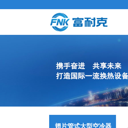
翅片管式大型空冷器