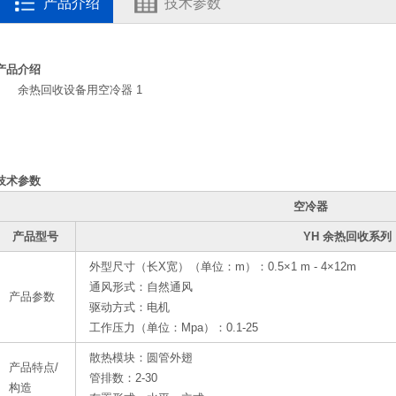
产品介绍
技术参数
产品介绍
余热回收设备用空冷器 1
技术参数
空冷器
产品型号
YH 余热回收系
外型尺寸（长X宽）（单位：m）：0.5×1 m - 4×12
通风形式：自然通风
产品参数
驱动方式：电机
工作压力（单位：Mpa）：0.1-
散热模块：圆管外翅
产品特点/
管排数：2-30
构造