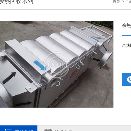
余热回收系列
首页
>
产
余热
余热