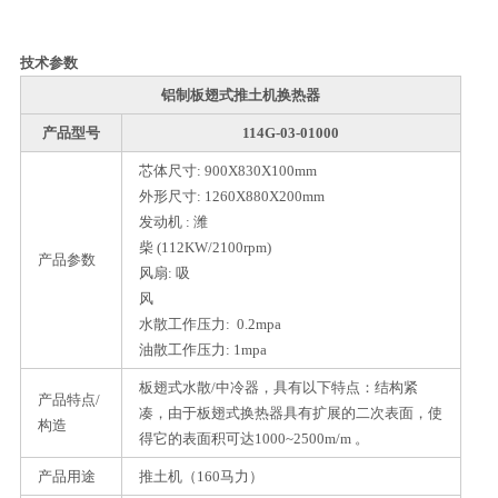
技术参数
铝制板翅式推土机换热器
产品型号
114G-03-01000
芯体尺寸: 900X830X100mm
外形尺寸: 1260X880X200mm
发动机 : 潍
柴 (112KW/2100rpm)
产品参数
风扇: 吸
风
水散工作压力: 0.2mpa
油散工作压力: 1mpa
板翅式水散/中冷器，具有以下特点：结构紧
产品特点/
凑，由于板翅式换热器具有扩展的二次表面，使
构造
得它的表面积可达1000~2500m/m 。
产品用途
推土机（160马力）